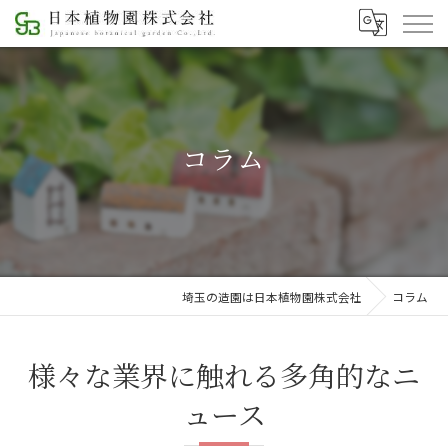
コラム
埼玉の造園は日本植物園株式会社
コラム
様々な業界に触れる多角的なニ
ュース