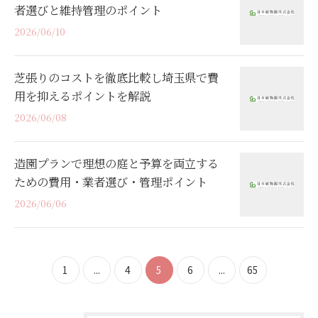
者選びと維持管理のポイント
2026/06/10
芝張りのコストを徹底比較し埼玉県で費
用を抑えるポイントを解説
2026/06/08
造園プランで理想の庭と予算を両立する
ための費用・業者選び・管理ポイント
2026/06/06
1
...
4
5
6
...
65