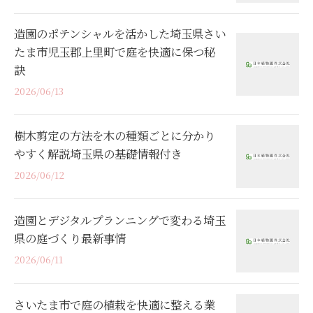
造園のポテンシャルを活かした埼玉県さい
たま市児玉郡上里町で庭を快適に保つ秘
訣
2026/06/13
樹木剪定の方法を木の種類ごとに分かり
やすく解説埼玉県の基礎情報付き
2026/06/12
造園とデジタルプランニングで変わる埼玉
県の庭づくり最新事情
2026/06/11
さいたま市で庭の植栽を快適に整える業