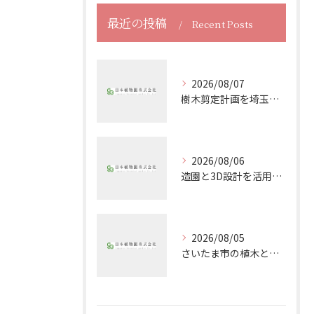
最近の投稿
Recent Posts
2026/08/07
樹木剪定計画を埼玉県で成功させる最適な時期と管理ポイントまとめ
2026/08/06
造園と3D設計を活用した理想の庭づくり最新デジタル化事例
2026/08/05
さいたま市の植木と植栽選びで庭を美しく保つコツと失敗しない管理ポイント