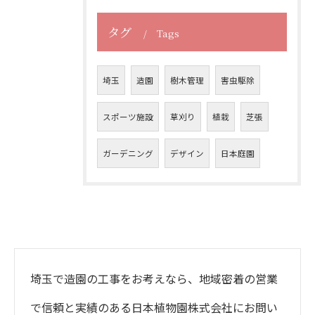
タグ
Tags
埼玉
造園
樹木管理
害虫駆除
スポーツ施設
草刈り
植栽
芝張
ガーデニング
デザイン
日本庭園
埼玉で造園の工事をお考えなら、地域密着の営業
で信頼と実績のある日本植物園株式会社にお問い