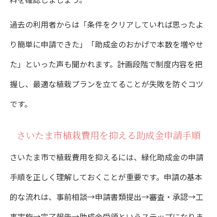
過去の利用者からは「条件をクリアしていれば思ったよ
り簡単に申請できた」「助成金のおかげで本数を増やせ
た」といった声も聞かれます。計画段階で制度内容を把
握し、最適な植栽プランを立てることが失敗を防ぐコツ
です。
さいたま市植栽費用を抑える助成金申請手順
さいたま市で植栽費用を抑えるには、緑化助成金の申請
手順を正しく理解しておくことが重要です。申請の基本
的な流れは、事前相談→申請書類提出→審査・承認→工
事実施→完了報告→助成金受領というステップになりま