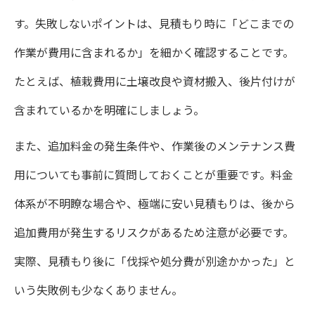
見積もり比較で失敗しないためのポイント
す。失敗しないポイントは、見積もり時に「どこまでの
庭づくりを成功させるための費用計画術
作業が費用に含まれるか」を細かく確認することです。
さいたま市植栽で安心できる予算管理のコ
たとえば、植栽費用に土壌改良や資材搬入、後片付けが
ツ
含まれているかを明確にしましょう。
また、追加料金の発生条件や、作業後のメンテナンス費
用についても事前に質問しておくことが重要です。料金
体系が不明瞭な場合や、極端に安い見積もりは、後から
追加費用が発生するリスクがあるため注意が必要です。
実際、見積もり後に「伐採や処分費が別途かかった」と
いう失敗例も少なくありません。