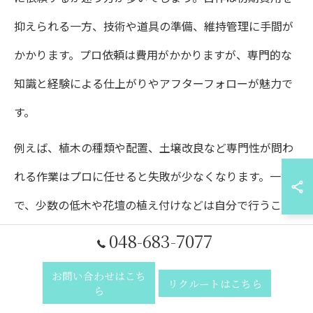
抑えられる一方、技術や道具の準備、維持管理に手間が
かかります。プロ依頼は費用がかかりますが、専門的な
知識と経験による仕上がりやアフターフォローが魅力で
す。
例えば、植木の種類や配置、土壌改良など専門性が問わ
れる作業はプロに任せると失敗が少なくなります。一方
で、少数の低木や花壇の植え付けなどは自分で行うこと
でコストを抑えやすいです。
048-683-7077
自作・依頼の判断基準としては、施工規模や希望する仕
お問い合わせはこち
リクルートはこちら
上がり、手間をかけられるかどうかがポイントとなりま
ら