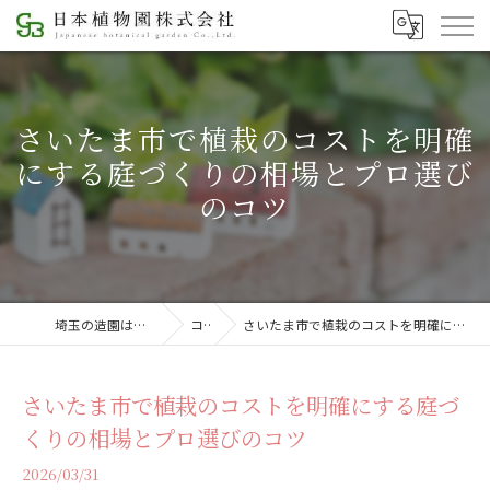
さいたま市で植栽のコストを明確
にする庭づくりの相場とプロ選び
のコツ
埼玉の造園は日本植物園株式会社
コラム
さいたま市で植栽のコストを明確にする庭づくりの相場とプロ選びのコツ
さいたま市で植栽のコストを明確にする庭づ
くりの相場とプロ選びのコツ
2026/03/31