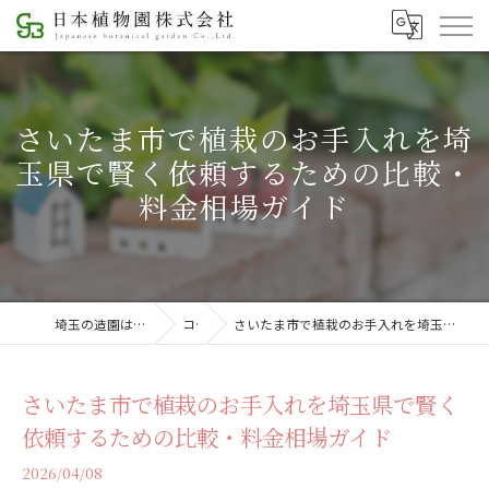
さいたま市で植栽のお手入れを埼
玉県で賢く依頼するための比較・
料金相場ガイド
埼玉の造園は日本植物園株式会社
コラム
さいたま市で植栽のお手入れを埼玉県で賢く依頼するための比較・料金相場ガイド
さいたま市で植栽のお手入れを埼玉県で賢く
依頼するための比較・料金相場ガイド
2026/04/08