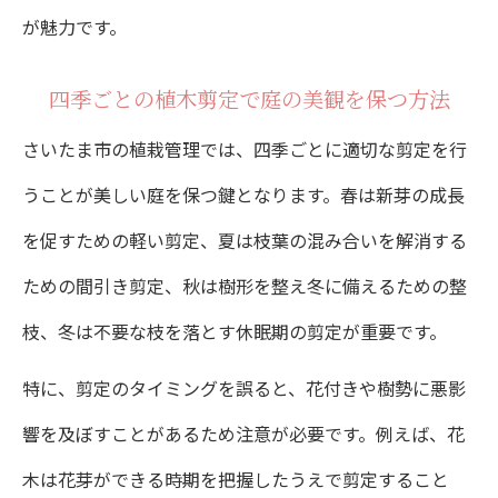
が魅力です。
四季ごとの植木剪定で庭の美観を保つ方法
さいたま市の植栽管理では、四季ごとに適切な剪定を行
うことが美しい庭を保つ鍵となります。春は新芽の成長
を促すための軽い剪定、夏は枝葉の混み合いを解消する
ための間引き剪定、秋は樹形を整え冬に備えるための整
枝、冬は不要な枝を落とす休眠期の剪定が重要です。
特に、剪定のタイミングを誤ると、花付きや樹勢に悪影
響を及ぼすことがあるため注意が必要です。例えば、花
木は花芽ができる時期を把握したうえで剪定すること