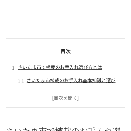
目次
さいたま市で植栽のお手入れ選び方とは
さいたま市植栽のお手入れ基本知識と選び
方
おすすめ造園業者の見極めポイントを紹介
庭手入れで失敗しない業者比較のコツ
さいたま市で植栽のお手入れ選