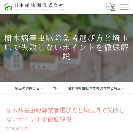
樹木病害虫駆除業者選び方と埼玉
県で失敗しないポイントを徹底解
説
埼玉の造園は日本植物園株式会社
コラム
樹木病害虫駆除業者選び方と埼玉県で失敗しないポイントを徹底解説
樹木病害虫駆除業者選び方と埼玉県で失敗し
ないポイントを徹底解説
2026/05/15