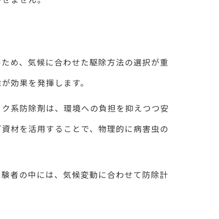
のため、気候に合わせた駆除方法の選択が重
除が効果を発揮します。
ック系防除剤は、環境への負担を抑えつつ安
グ資材を活用することで、物理的に病害虫の
経験者の中には、気候変動に合わせて防除計