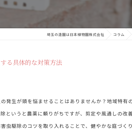
埼玉の造園は日本植物園株式会社
コラム
践する具体的な対策方法
虫の発生が頭を悩ませることはありませんか？地域特有
駆除というと農薬に頼りがちですが、剪定や風通しの改
病害虫駆除のコツを取り入れることで、健やかな庭づく