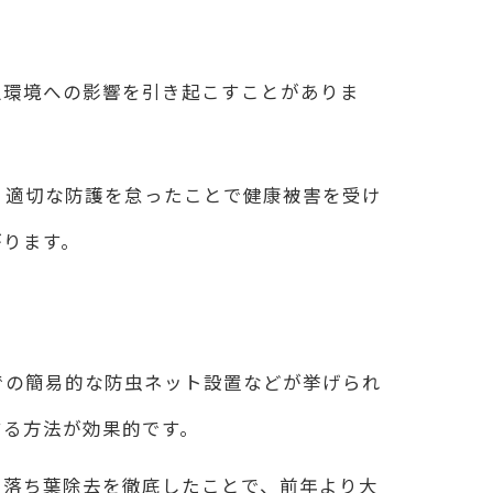
辺環境への影響を引き起こすことがありま
、適切な防護を怠ったことで健康被害を受け
がります。
での簡易的な防虫ネット設置などが挙げられ
する方法が効果的です。
や落ち葉除去を徹底したことで、前年より大