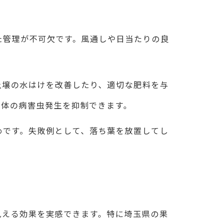
ト
た管理が不可欠です。風通しや日当たりの良
方法
土壌の水はけを改善したり、適切な肥料を与
全体の病害虫発生を抑制できます。
めです。失敗例として、落ち葉を放置してし
見える効果を実感できます。特に埼玉県の果