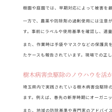
樹園や庭園では、早期対応によって被害を
一方で、農薬や防除剤の過剰使用には注意
す。事前にラベルや使用基準を確認し、適
また、作業時は手袋やマスクなどの保護具
たケースも報告されています。現場での正
樹木病害虫駆除のノウハウを活
埼玉県内で実践されている樹木病害虫駆除
ます。例えば、春先の新芽時期にオーガニ
また、地域の防除基準や専門家のアドバイ