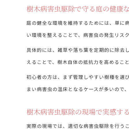
樹木病害虫駆除で守る庭の健康
庭の健全な環境を維持するためには、単に
い環境を整えることで、病害虫の発生リス
具体的には、雑草や落ち葉を定期的に除去
えることで、樹木自体の抵抗力を高めるこ
初心者の方は、まず管理しやすい樹種を選
まい病害虫の温床となるケースが多いので
樹木病害虫駆除の現場で実感す
実際の現場では、適切な病害虫駆除を行う