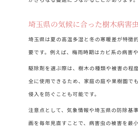
埼玉県の気候に合った樹木病害
埼玉県は夏の高温多湿と冬の寒暖差が特徴
要です。例えば、梅雨時期はカビ系の病害
駆除剤を選ぶ際は、樹木の種類や被害の程
全に使用できるため、家庭の庭や果樹園で
侵入を防ぐことも可能です。
注意点として、気象情報や埼玉県の防除基
画を毎年見直すことで、病害虫の被害を最