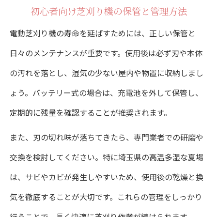
初心者向け芝刈り機の保管と管理方法
電動芝刈り機の寿命を延ばすためには、正しい保管と
日々のメンテナンスが重要です。使用後は必ず刃や本体
の汚れを落とし、湿気の少ない屋内や物置に収納しまし
ょう。バッテリー式の場合は、充電池を外して保管し、
定期的に残量を確認することが推奨されます。
また、刃の切れ味が落ちてきたら、専門業者での研磨や
交換を検討してください。特に埼玉県の高温多湿な夏場
は、サビやカビが発生しやすいため、使用後の乾燥と換
気を徹底することが大切です。これらの管理をしっかり
行うことで、長く快適に芝刈り作業が続けられます。