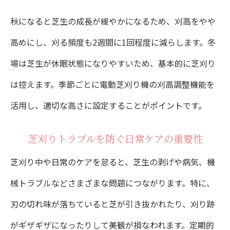
秋になると芝生の成長が緩やかになるため、刈高をやや
高めにし、刈る頻度も2週間に1回程度に減らします。冬
場は芝生が休眠状態になりやすいため、基本的に芝刈り
は控えます。季節ごとに電動芝刈り機の刈高調整機能を
活用し、適切な高さに設定することがポイントです。
芝刈りトラブルを防ぐ日常ケアの重要性
芝刈り中や日常のケアを怠ると、芝生の剥げや病気、機
械トラブルなどさまざまな問題につながります。特に、
刃の切れ味が落ちていると芝が引き抜かれたり、刈り跡
がギザギザになったりして美観が損なわれます。定期的