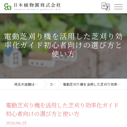
電動芝刈り機を活用した芝刈り効
率化ガイド初心者向けの選び方と
使い方
埼玉の造園は日本植物園株式会社
コラム
電動芝刈り機を活用した芝刈り効率化ガイド初心者向けの選び方と使い方
電動芝刈り機を活用した芝刈り効率化ガイド
初心者向けの選び方と使い方
2026/06/25