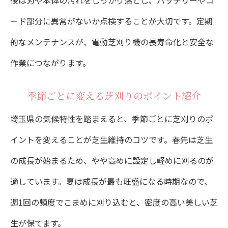
後は刃や本体の汚れをしっかり落とし、バッテリーやコ
ード部分に異常がないか点検することが大切です。定期
的なメンテナンスが、電動芝刈り機の長寿命化と安全な
作業につながります。
季節ごとに変える芝刈りのポイント紹介
埼玉県の気候特性を踏まえると、季節ごとに芝刈りのポ
イントを変えることが芝生維持のコツです。春先は芝生
の成長が始まるため、やや高めに設定し軽めに刈るのが
適しています。夏は成長が最も旺盛になる時期なので、
週1回の頻度でこまめに刈り込むと、密度の高い美しい芝
生が保てます。