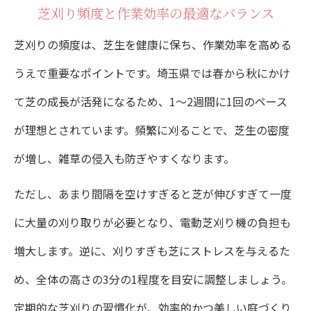
芝刈り頻度と作業効率の最適なバランス
芝刈りの頻度は、芝生を健康に保ち、作業効率を高める
うえで重要なポイントです。埼玉県では春から秋にかけ
て芝の成長が活発になるため、1〜2週間に1回のペース
が理想とされています。頻繁に刈ることで、芝生の密度
が増し、雑草の侵入も防ぎやすくなります。
ただし、あまり間隔を空けすぎると芝が伸びすぎて一度
に大量の刈り取りが必要となり、電動芝刈り機の負担も
増大します。逆に、刈りすぎも芝にストレスを与えるた
め、全体の高さの3分の1程度を目安に調整しましょう。
定期的な芝刈りの習慣化が、効率的かつ美しい庭づくり