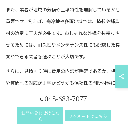
また、業者が地域の気候や土壌特性を理解しているかも
重要です。例えば、寒冷地や多雨地域では、植栽や舗装
材の選定に工夫が必要です。おしゃれな外構を長持ちさ
せるためには、耐久性やメンテナンス性にも配慮した提
案ができる業者を選ぶことが大切です。
さらに、見積もり時に費用の内訳が明確であるか、相談
や質問への対応が丁寧かどうかも信頼性の判断材料にな
ります。口コミや評判、アフターサービスの充実度も比
048-683-7077
較検討し、理想の外構づくりをサポートしてくれる業者
お問い合わせはこち
リクルートはこちら
を選びましょう。
ら