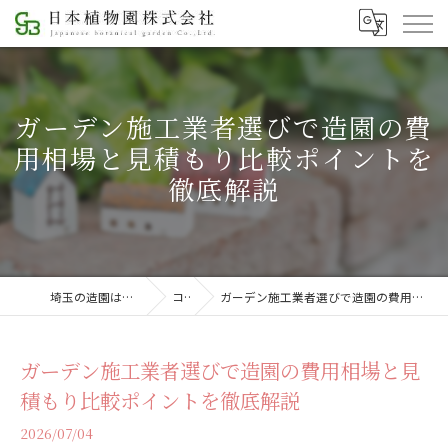
ガーデン施工業者選びで造園の費
用相場と見積もり比較ポイントを
徹底解説
埼玉の造園は日本植物園株式会社
コラム
ガーデン施工業者選びで造園の費用相場と見積もり比較ポイントを徹底解説
ガーデン施工業者選びで造園の費用相場と見
積もり比較ポイントを徹底解説
2026/07/04