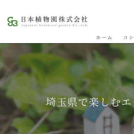
ホーム
コ
埼
埼
埼
埼玉県で楽しむエ