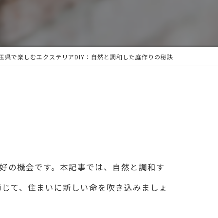
玉県で楽しむエクステリアDIY：自然と調和した庭作りの秘訣
絶好の機会です。本記事では、自然と調和す
通じて、住まいに新しい命を吹き込みましょ