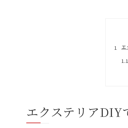
エ
エクステリアDI