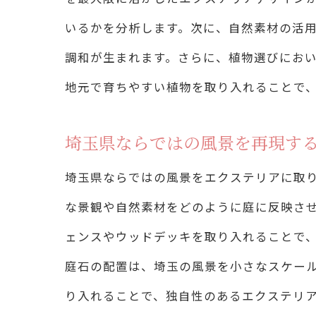
いるかを分析します。次に、自然素材の活
調和が生まれます。さらに、植物選びにお
地
地元で育ちやすい植物を取り入れることで
埼玉県ならではの風景を再現す
埼玉県ならではの風景をエクステリアに取
な景観や自然素材をどのように庭に反映さ
ェンスやウッドデッキを取り入れることで
庭石の配置は、埼玉の風景を小さなスケー
り入れることで、独自性のあるエクステリ
エ