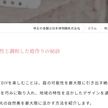
埼玉の造園は日本植物園株式会社
コラム
埼
自然と調和した庭作りの秘訣
DIYを楽しむことは、庭の可能性を最大限に引き出す
物を巧みに取り入れ、地域の特性を活かしたデザインを
地元の自然美を最大限に活かす方法を紹介します。